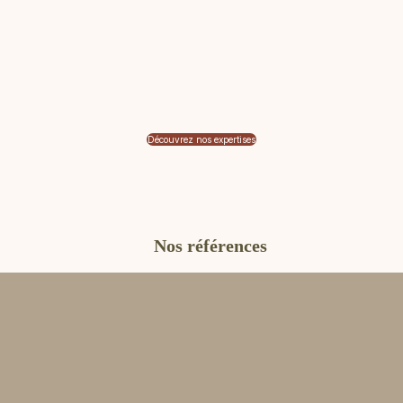
Découvrez nos expertises
Nos références