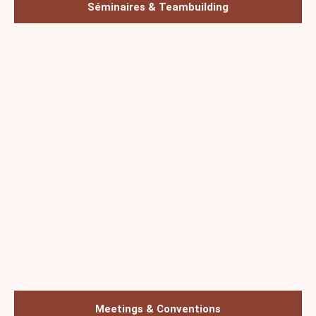
Séminaires & Teambuilding
Meetings & Conventions