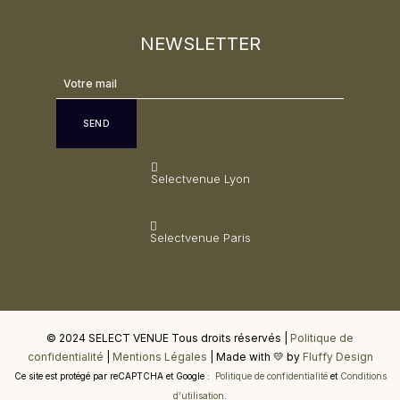
NEWSLETTER
SEND
Selectvenue Lyon
Selectvenue Paris
© 2024 SELECT VENUE Tous droits réservés |
Politique de
confidentialité
|
Mentions Légales
| Made with 💛 by
Fluffy Design
Ce site est protégé par reCAPTCHA et Google :
Politique de confidentialité
et
Conditions
d’utilisation
.