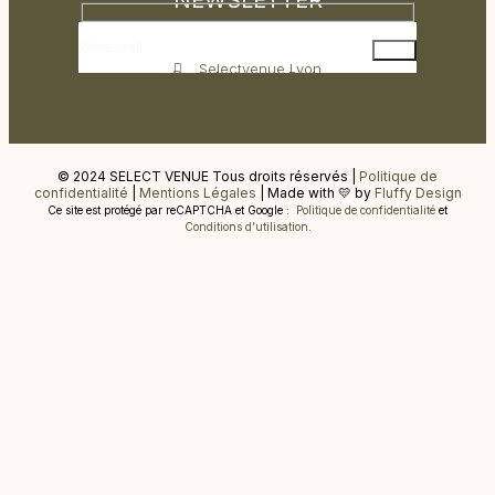
Selectvenue Lyon
Selectvenue Paris
© 2024 SELECT VENUE Tous droits réservés |
Politique de
confidentialité
|
Mentions Légales
| Made with 💛 by
Fluffy Design
Ce site est protégé par reCAPTCHA et Google :
Politique de confidentialité
et
Conditions d’utilisation
.