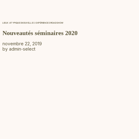
LIEUX ATYPIQUES
NOUVELLES EXPÉRIENCES
ROADSHOW
Nouveautés séminaires 2020
novembre 22, 2019
by
admin-select