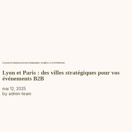
CONVENTION
ROADSHOW
SÉMINAIRES
SOIRÉES D'ENTREPRISE
Lyon et Paris : des villes stratégiques pour vos
événements B2B
mai 12, 2025
by
admin-team