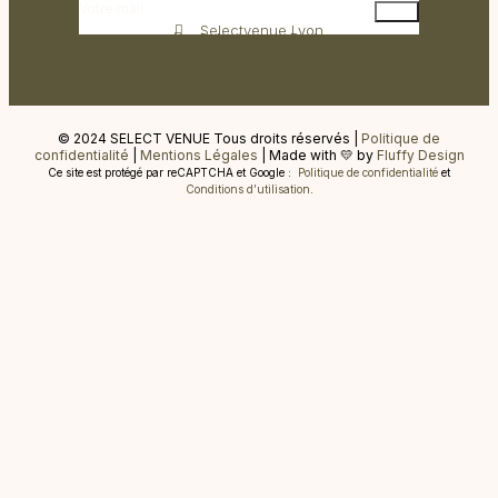
Selectvenue Lyon
Selectvenue Paris
© 2024 SELECT VENUE Tous droits réservés |
Politique de
confidentialité
|
Mentions Légales
| Made with 💛 by
Fluffy Design
Ce site est protégé par reCAPTCHA et Google :
Politique de confidentialité
et
Conditions d’utilisation
.