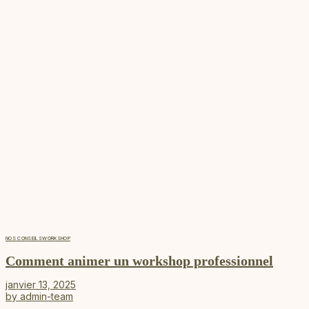
NOS CONSEILS
WORKSHOP
Comment animer un workshop professionnel
janvier 13, 2025
by
admin-team