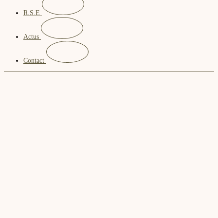
R.S.E
Actus
Contact