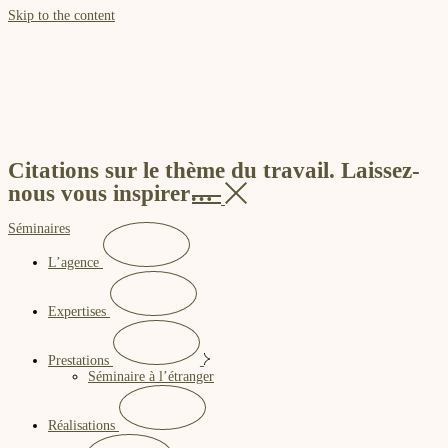
Skip to the content
Citations sur le thème du travail. Laissez-
nous vous inspirer…
Séminaires
L’agence
Expertises
Prestations
Séminaire à l’étranger
Réalisations