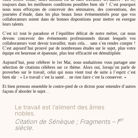
toujours dans les meilleures conditions possibles bien sûr ! C’est pourquoi
nous nous efforçons de concevoir des séminaires, des conventions, des
journées d’étude, dans les plus beaux lieux événementiels pour que vos
collaborateurs soient dans de bonnes dispositions pour mettre en exergue
leurs talents.
C’est ici tout le paradoxe et l’équilibre délicat de notre métier, car nous
devons concevoir des évènements professionnels durant lesquels vos
collaborateurs vont devoir travailler, mais cela… sans s’en rendre compte !
C’est aujourd’hui prouvé par de nombreuses études sur le sujet, plus votre
équipe est heureuse et épanouie, plus leur efficacité est démultipliée.
Aujourd’hui, pour célébrer le 1er Mai, nous souhaitions vous partager une
sélection de citations célèbres sur ce thème. Alors oui, lorsqu’on parle de
proverbes sur le travail, celui qui nous vient tout de suite à l’esprit c’est
bien sûr : « Le travail c’est la santé… ne rien faire c’est la conserver. »
Et bien prenons ensemble le contre-pied de ce dicton pour entendre d’autres
façons d’aborder le sujet…
Le travail est l’aliment des âmes
nobles.
er
Citation de Sénèque ; Fragments – I
siècle.