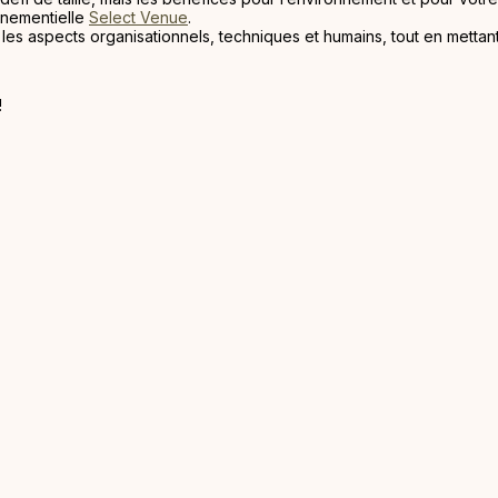
énementielle
Select Venue
.
es aspects organisationnels, techniques et humains, tout en mettant
!