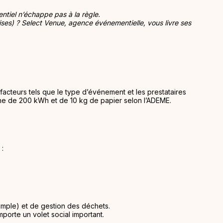
ntiel n’échappe pas à la règle.
es) ? Select Venue, agence événementielle, vous livre ses
facteurs tels que le type d’événement et les prestataires
ne de 200 kWh et de 10 kg de papier selon l’ADEME.
 :
emple) et de gestion des déchets.
porte un volet social important.