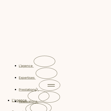
Séminaire à l’étranger
Séminaire à l’étranger
L’agence
Expertises
Prestations
L’agence
Réalisations