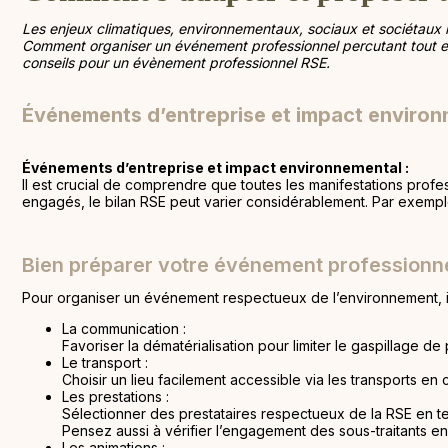
Les enjeux climatiques, environnementaux, sociaux et sociétaux in
Comment organiser un événement professionnel percutant tout en
conseils pour un évènement professionnel RSE.
Événements d’entreprise et impact environ
Événements d’entreprise et impact environnemental :
Il est crucial de comprendre que toutes les manifestations profe
engagés, le bilan RSE peut varier considérablement. Par exemp
Bien préparer votre événement professionn
Pour organiser un événement respectueux de l’environnement, i
La communication :
Favoriser la dématérialisation pour limiter le gaspillage de 
Le transport :
Choisir un lieu facilement accessible via les transports en
Les prestations :
Sélectionner des prestataires respectueux de la RSE en t
Pensez aussi à vérifier l’engagement des sous-traitants en
Les animations :