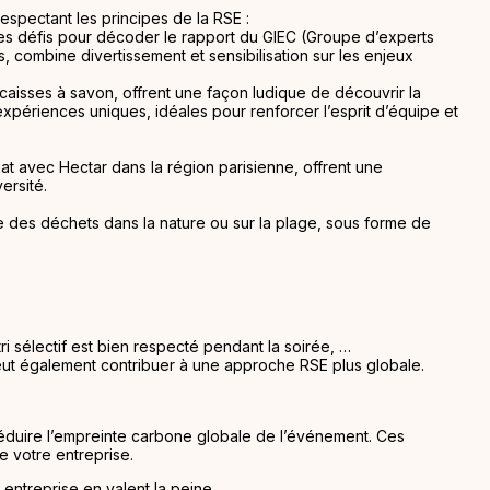
espectant les principes de la RSE :
s défis pour décoder le rapport du GIEC (Groupe d’experts
, combine divertissement et sensibilisation sur les enjeux
e caisses à savon, offrent une façon ludique de découvrir la
xpériences uniques, idéales pour renforcer l’esprit d’équipe et
iat avec Hectar dans la région parisienne, offrent une
ersité.
des déchets dans la nature ou sur la plage, sous forme de
tri sélectif est bien respecté pendant la soirée, …
peut également contribuer à une approche RSE plus globale.
réduire l’empreinte carbone globale de l’événement. Ces
e votre entreprise.
entreprise en valent la peine.