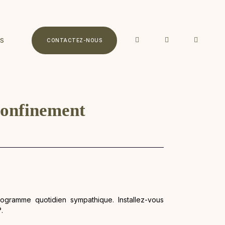
S
CONTACTEZ-NOUS
 confinement
gramme quotidien sympathique. Installez-vous
.