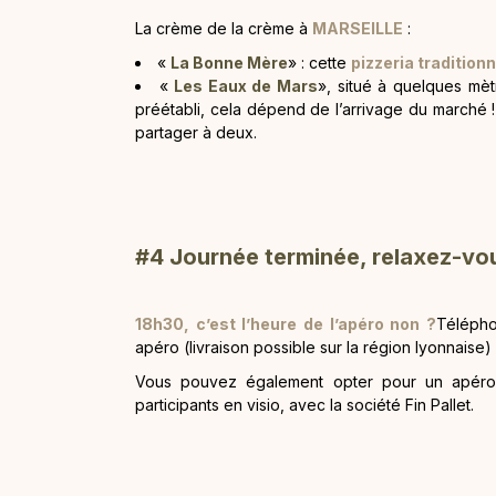
La crème de la crème à
MARSEILLE
:
«
La Bonne Mère
» : cette
pizzeria traditionn
«
Les Eaux de Mars
», situé à quelques m
préétabli, cela dépend de l’arrivage du marché
partager à deux.
#4 Journée terminée, relaxez-vou
18h30, c’est l’heure de l’apéro non ?
Télépho
apéro (livraison possible sur la région lyonnais
Vous pouvez également opter pour un apéro-
participants en visio, avec la société Fin Pallet.