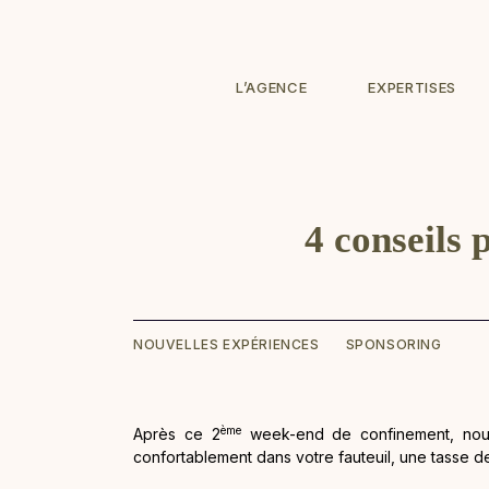
L’AGENCE
EXPERTISES
4 conseils 
NOUVELLES EXPÉRIENCES
SPONSORING
ème
Après ce 2
week-end de confinement, nou
confortablement dans votre fauteuil, une tasse d