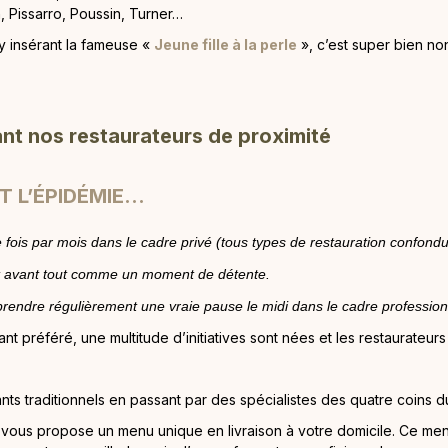
Pissarro, Poussin, Turner…
 y insérant la fameuse «
Jeune fille à la perle
», c’est super bien no
ant nos restaurateurs de proximité
T L’ÉPIDÉMIE…
 fois par mois dans le cadre privé (tous types de restauration confondu
t avant tout comme un moment de détente.
rendre régulièrement une vraie pause le midi dans le cadre profession
t préféré, une multitude d’initiatives sont nées et les restaurateurs 
nts traditionnels en passant par des spécialistes des quatre coins 
vous propose un menu unique en livraison à votre domicile. Ce men