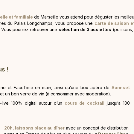
elle et familiale
de Marseille vous attend pour déguster les meille
ètres du Palais Longchamps, vous propose une
carte de saison e
 ! Vous pourrez retrouver une
sélection de 3 assiettes
(poissons,
s !
ne et FaceTime en main, ainsi qu’une box apéro de
Sunnset
e) et un bon verre de vin (à consommer avec modération).
live 100% digital autour d’un
cours de cocktail
jusqu’à 100
20h, lai
ss
ons place au dîner
avec un concept de distribution