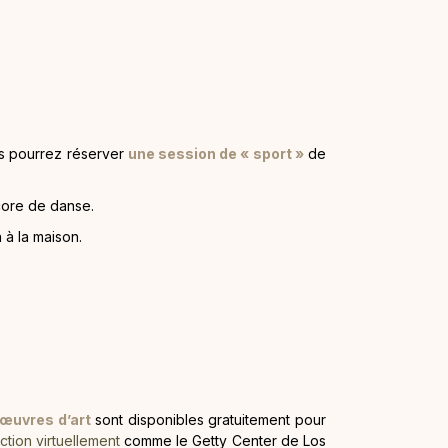
us pourrez réserver
une session de « sport »
de
core de danse.
 à la maison.
’œuvres d’art
sont disponibles gratuitement pour
lection virtuellement
comme le Getty Center de Los