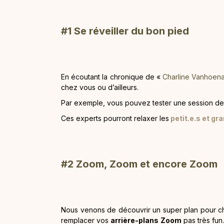
#1 Se réveiller du bon pied
En écoutant la chronique de «
Charline Vanhoen
chez vous ou d’ailleurs.
Par exemple, vous pouvez tester une session d
Ces experts pourront relaxer les
petit.e.s et gr
#2 Zoom, Zoom et encore Zoom
Nous venons de découvrir un super plan pour c
remplacer vos
arrière-plans Zoom
pas très fun