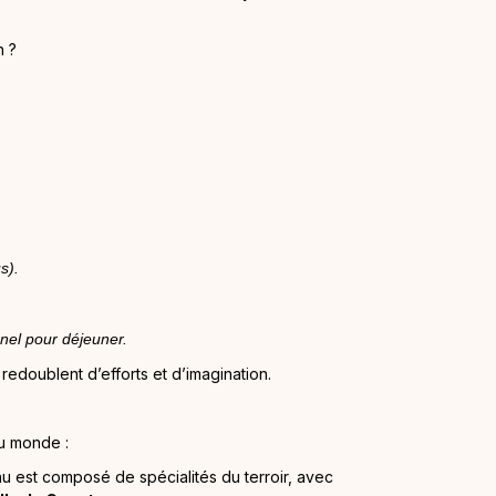
n ?
s).
nel pour déjeuner.
redoublent d’efforts et d’imagination.
du monde :
u est composé de spécialités du terroir, avec