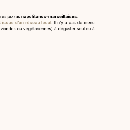
ures pizzas
napolitanos-marseillaises
.
t issue d’un réseau local
. Il n’y a pas de menu
 viandes ou végétariennes) à déguster seul ou à